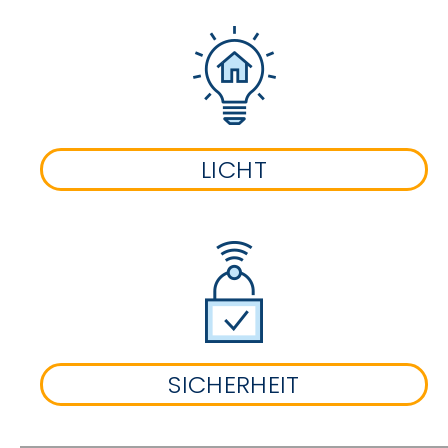
LICHT
SICHERHEIT