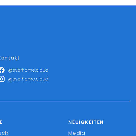
Kontakt
@everhome.cloud
@everhome.cloud
E
NEUIGKEITEN
uch
Media