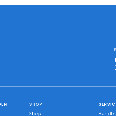
GEN
SHOP
SERVIC
Shop
Handb