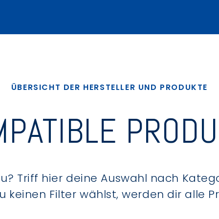
ÜBERSICHT DER HERSTELLER UND PRODUKTE
PATIBLE PROD
? Triff hier deine Auswahl nach Kategor
keinen Filter wählst, werden dir alle 