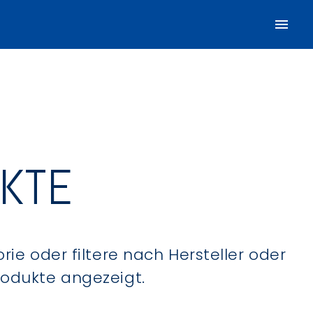
UKTE
ie oder filtere nach Hersteller oder
Produkte angezeigt.