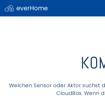
everHome
KOM
Welchen Sensor oder Aktor suchst du
CloudBox. Wenn du 