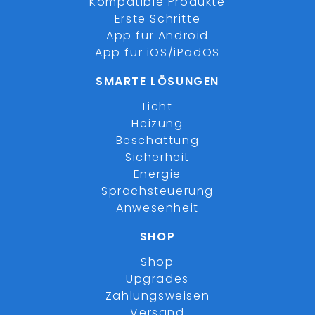
Kompatible Produkte
Erste Schritte
App für Android
App für iOS/iPadOS
SMARTE LÖSUNGEN
Licht
Heizung
Beschattung
Sicherheit
Energie
Sprachsteuerung
Anwesenheit
SHOP
Shop
Upgrades
Zahlungsweisen
Versand