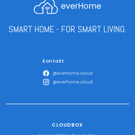
everHome
SMART HOME - FOR SMART LIVING.
Kontakt
@everhome.cloud
@everhome.cloud
CLOUDBOX