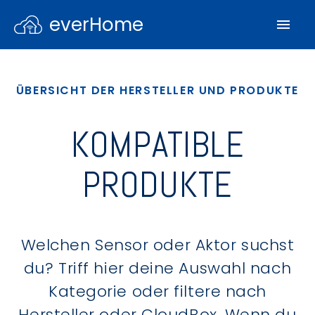
everHome
ÜBERSICHT DER HERSTELLER UND PRODUKTE
KOMPATIBLE
PRODUKTE
Welchen Sensor oder Aktor suchst
du? Triff hier deine Auswahl nach
Kategorie oder filtere nach
Hersteller oder CloudBox. Wenn du