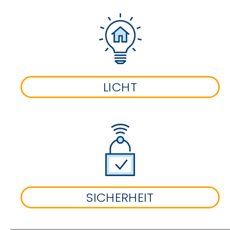
LICHT
SICHERHEIT