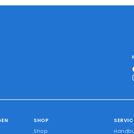
GEN
SHOP
SERVIC
Shop
Handb