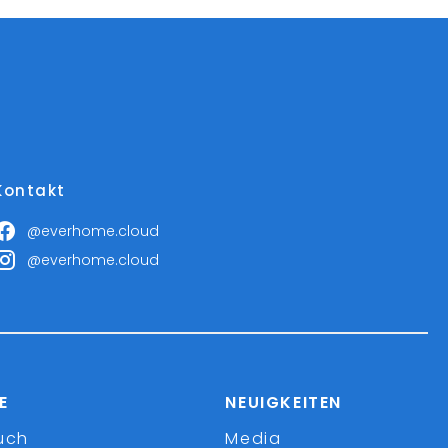
Kontakt
@everhome.cloud
@everhome.cloud
E
NEUIGKEITEN
uch
Media