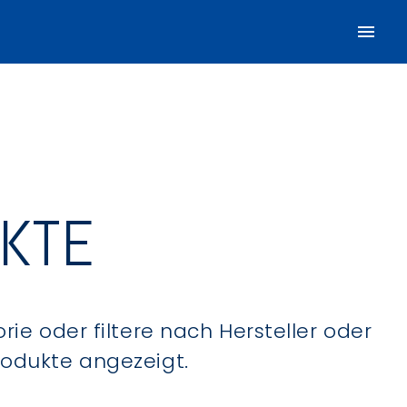
UKTE
ie oder filtere nach Hersteller oder
Produkte angezeigt.