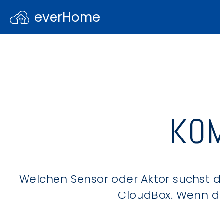
everHome
KOM
Welchen Sensor oder Aktor suchst du
CloudBox. Wenn du 