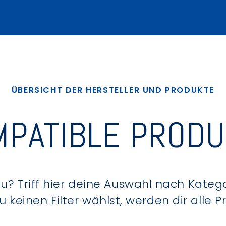
ÜBERSICHT DER HERSTELLER UND PRODUKTE
PATIBLE PROD
? Triff hier deine Auswahl nach Kategor
keinen Filter wählst, werden dir alle 