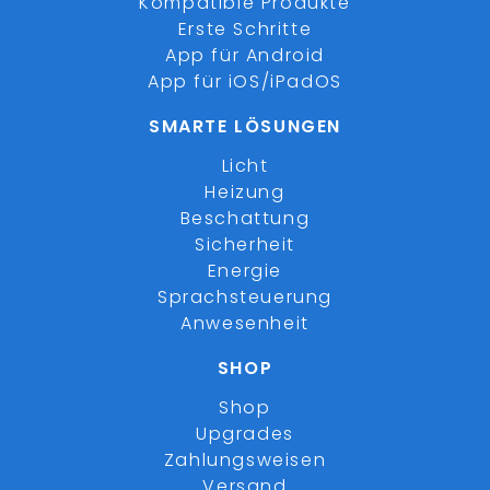
Kompatible Produkte
Erste Schritte
App für Android
App für iOS/iPadOS
SMARTE LÖSUNGEN
Licht
Heizung
Beschattung
Sicherheit
Energie
Sprachsteuerung
Anwesenheit
SHOP
Shop
Upgrades
Zahlungsweisen
Versand