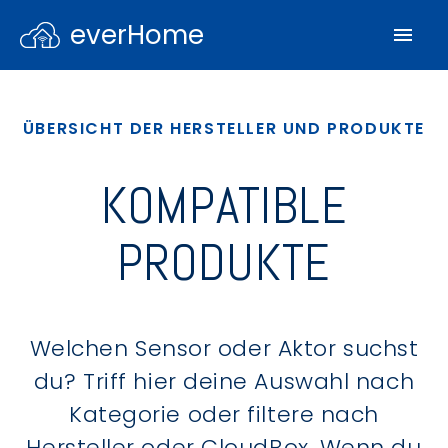
everHome
ÜBERSICHT DER HERSTELLER UND PRODUKTE
KOMPATIBLE
PRODUKTE
Welchen Sensor oder Aktor suchst
du? Triff hier deine Auswahl nach
Kategorie oder filtere nach
Hersteller oder CloudBox. Wenn du