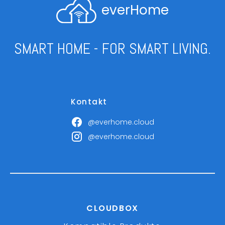
everHome
SMART HOME - FOR SMART LIVING.
Kontakt
@everhome.cloud
@everhome.cloud
CLOUDBOX