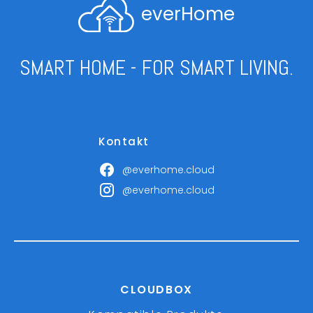
everHome
SMART HOME - FOR SMART LIVING.
Kontakt
@everhome.cloud
@everhome.cloud
CLOUDBOX