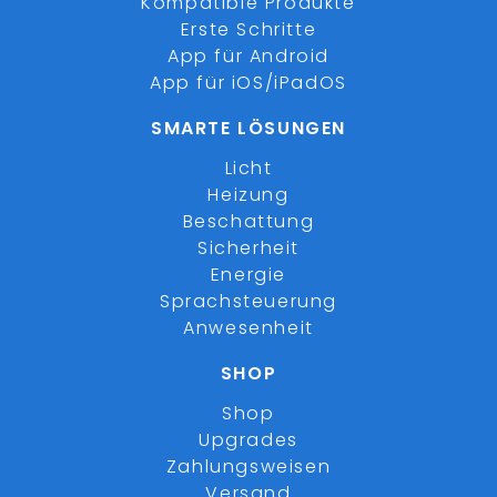
Kompatible Produkte
Erste Schritte
App für Android
App für iOS/iPadOS
SMARTE LÖSUNGEN
Licht
Heizung
Beschattung
Sicherheit
Energie
Sprachsteuerung
Anwesenheit
SHOP
Shop
Upgrades
Zahlungsweisen
Versand