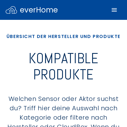
everHome
ÜBERSICHT DER HERSTELLER UND PRODUKTE
KOMPATIBLE
PRODUKTE
Welchen Sensor oder Aktor suchst
du? Triff hier deine Auswahl nach
Kategorie oder filtere nach
Hersteller oder CloudBox. Wenn du