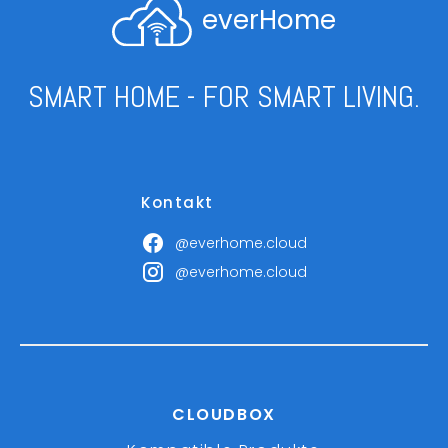
everHome
SMART HOME - FOR SMART LIVING.
Kontakt
@everhome.cloud
@everhome.cloud
CLOUDBOX