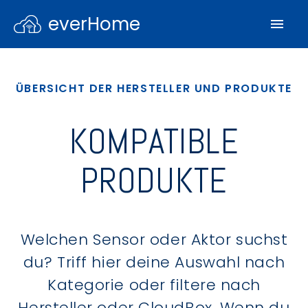
everHome
ÜBERSICHT DER HERSTELLER UND PRODUKTE
KOMPATIBLE
PRODUKTE
Welchen Sensor oder Aktor suchst
du? Triff hier deine Auswahl nach
Kategorie oder filtere nach
Hersteller oder CloudBox. Wenn du