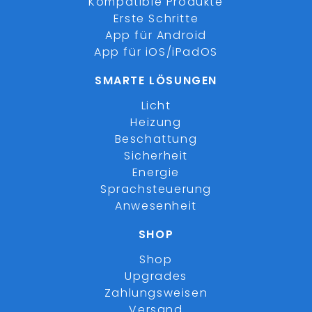
Kompatible Produkte
Erste Schritte
App für Android
App für iOS/iPadOS
SMARTE LÖSUNGEN
Licht
Heizung
Beschattung
Sicherheit
Energie
Sprachsteuerung
Anwesenheit
SHOP
Shop
Upgrades
Zahlungsweisen
Versand