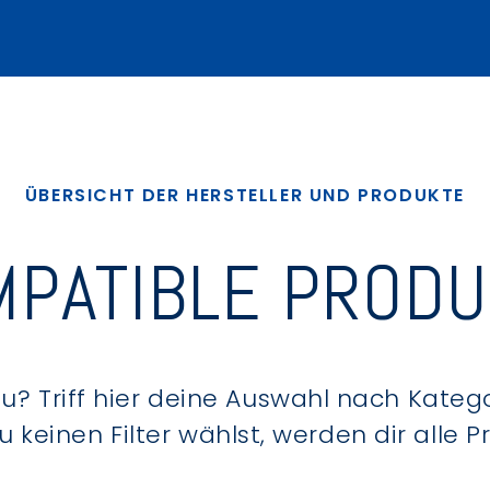
ÜBERSICHT DER HERSTELLER UND PRODUKTE
PATIBLE PROD
? Triff hier deine Auswahl nach Kategor
keinen Filter wählst, werden dir alle 