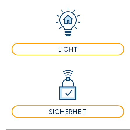
LICHT
SICHERHEIT