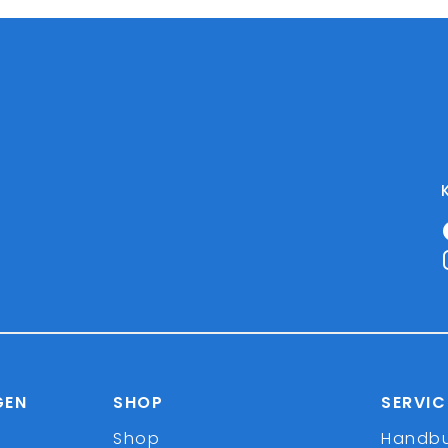
GEN
SHOP
SERVIC
Shop
Handb