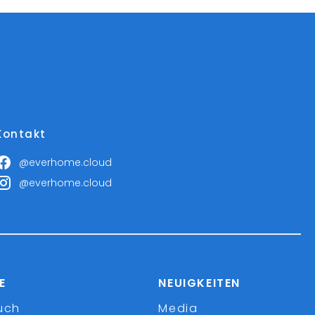
Kontakt
@everhome.cloud
@everhome.cloud
E
NEUIGKEITEN
uch
Media