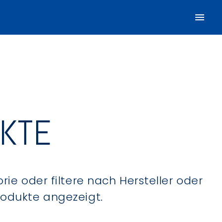
UKTE
ie oder filtere nach Hersteller oder
Produkte angezeigt.