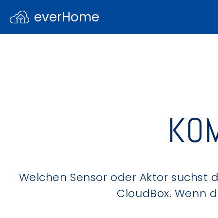
everHome
KOM
Welchen Sensor oder Aktor suchst du
CloudBox. Wenn du 