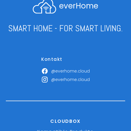
everHome
SMART HOME - FOR SMART LIVING.
Kontakt
@everhome.cloud
@everhome.cloud
CLOUDBOX