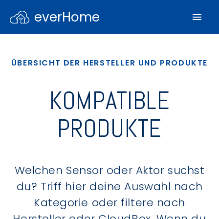
everHome
ÜBERSICHT DER HERSTELLER UND PRODUKTE
KOMPATIBLE
PRODUKTE
Welchen Sensor oder Aktor suchst
du? Triff hier deine Auswahl nach
Kategorie oder filtere nach
Hersteller oder CloudBox. Wenn du