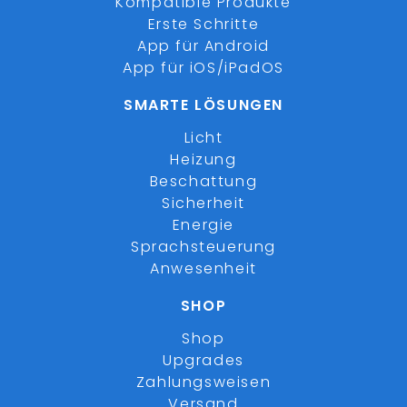
Kompatible Produkte
Erste Schritte
App für Android
App für iOS/iPadOS
SMARTE LÖSUNGEN
Licht
Heizung
Beschattung
Sicherheit
Energie
Sprachsteuerung
Anwesenheit
SHOP
Shop
Upgrades
Zahlungsweisen
Versand