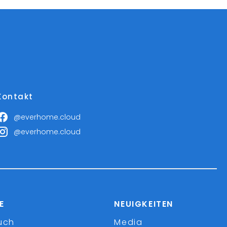
Kontakt
@everhome.cloud
@everhome.cloud
E
NEUIGKEITEN
uch
Media