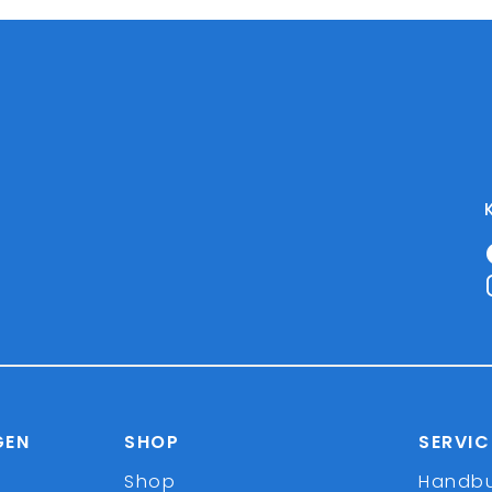
GEN
SHOP
SERVIC
Shop
Handb