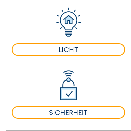
LICHT
SICHERHEIT