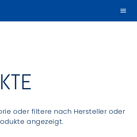
UKTE
ie oder filtere nach Hersteller oder
Produkte angezeigt.