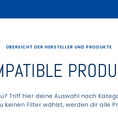
ÜBERSICHT DER HERSTELLER UND PRODUKTE
PATIBLE PROD
? Triff hier deine Auswahl nach Kategor
keinen Filter wählst, werden dir alle 