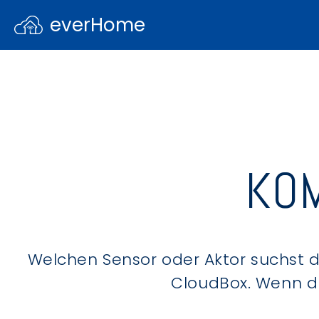
everHome
KOM
Welchen Sensor oder Aktor suchst du
CloudBox. Wenn du 