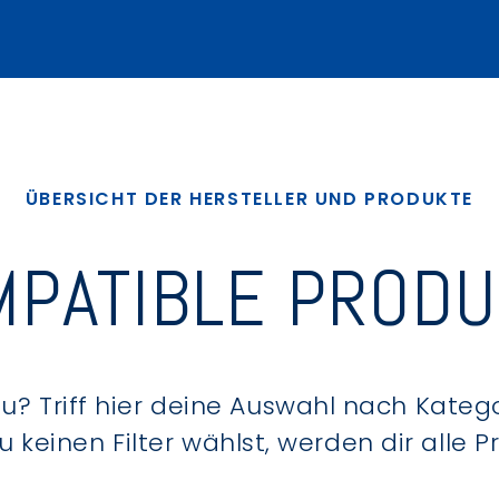
ÜBERSICHT DER HERSTELLER UND PRODUKTE
PATIBLE PROD
? Triff hier deine Auswahl nach Kategor
keinen Filter wählst, werden dir alle 