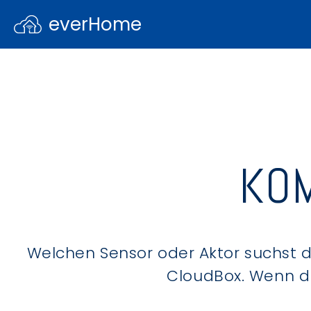
everHome
KOM
Welchen Sensor oder Aktor suchst du
CloudBox. Wenn du 