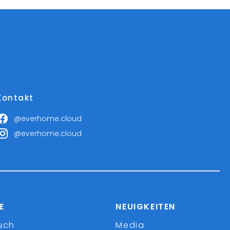
Kontakt
@everhome.cloud
@everhome.cloud
E
NEUIGKEITEN
uch
Media