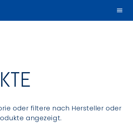
UKTE
ie oder filtere nach Hersteller oder
Produkte angezeigt.