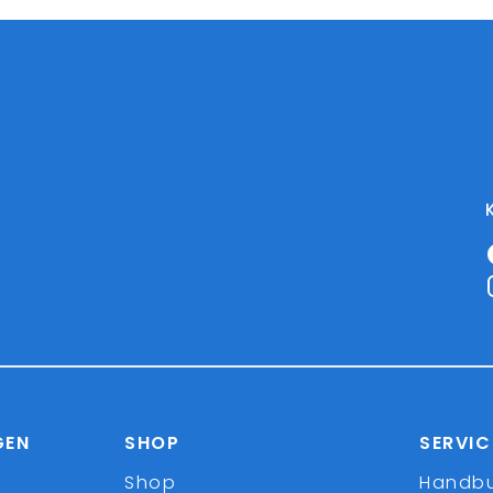
GEN
SHOP
SERVIC
Shop
Handb