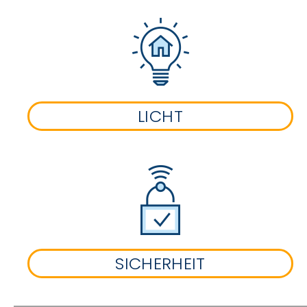
LICHT
SICHERHEIT