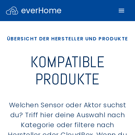
everHome
ÜBERSICHT DER HERSTELLER UND PRODUKTE
KOMPATIBLE
PRODUKTE
Welchen Sensor oder Aktor suchst
du? Triff hier deine Auswahl nach
Kategorie oder filtere nach
Hersteller oder CloudBox. Wenn du