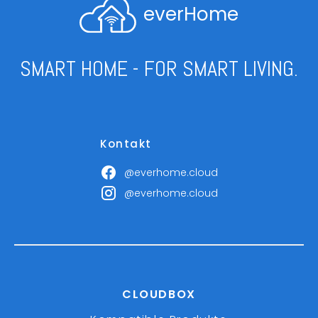
everHome
SMART HOME - FOR SMART LIVING.
Kontakt
@everhome.cloud
@everhome.cloud
CLOUDBOX