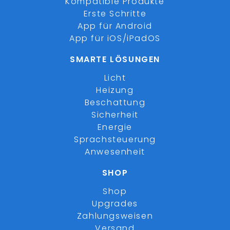
Kompatible Produkte
Erste Schritte
App für Android
App für iOS/iPadOS
SMARTE LÖSUNGEN
Licht
Heizung
Beschattung
Sicherheit
Energie
Sprachsteuerung
Anwesenheit
SHOP
Shop
Upgrades
Zahlungsweisen
Versand