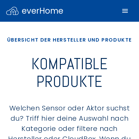
everHome
ÜBERSICHT DER HERSTELLER UND PRODUKTE
KOMPATIBLE
PRODUKTE
Welchen Sensor oder Aktor suchst
du? Triff hier deine Auswahl nach
Kategorie oder filtere nach
Hersteller oder CloudBox. Wenn du