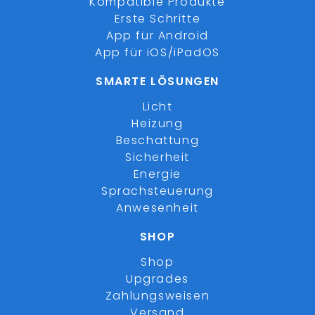
Kompatible Produkte
Erste Schritte
App für Android
App für iOS/iPadOS
SMARTE LÖSUNGEN
Licht
Heizung
Beschattung
Sicherheit
Energie
Sprachsteuerung
Anwesenheit
SHOP
Shop
Upgrades
Zahlungsweisen
Versand