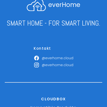
everHome
SMART HOME - FOR SMART LIVING.
Kontakt
@everhome.cloud
@everhome.cloud
CLOUDBOX