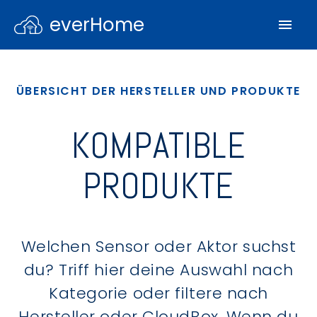
everHome
ÜBERSICHT DER HERSTELLER UND PRODUKTE
KOMPATIBLE
PRODUKTE
Welchen Sensor oder Aktor suchst
du? Triff hier deine Auswahl nach
Kategorie oder filtere nach
Hersteller oder CloudBox. Wenn du