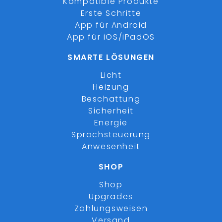
Kompatible Produkte
Erste Schritte
App für Android
App für iOS/iPadOS
SMARTE LÖSUNGEN
Licht
Heizung
Beschattung
Sicherheit
Energie
Sprachsteuerung
Anwesenheit
SHOP
Shop
Upgrades
Zahlungsweisen
Versand