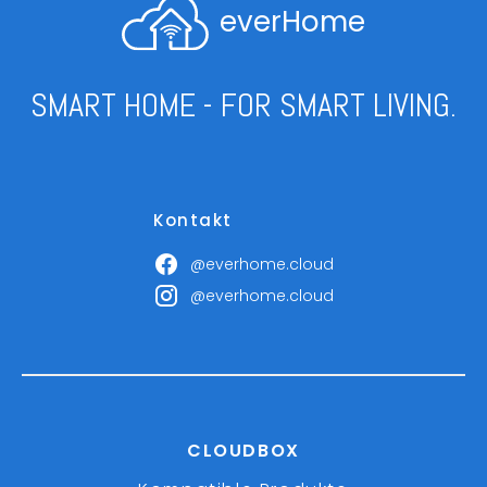
everHome
SMART HOME - FOR SMART LIVING.
Kontakt
@everhome.cloud
@everhome.cloud
CLOUDBOX