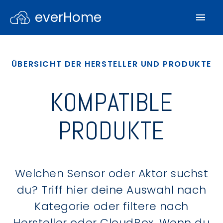
everHome
ÜBERSICHT DER HERSTELLER UND PRODUKTE
KOMPATIBLE
PRODUKTE
Welchen Sensor oder Aktor suchst
du? Triff hier deine Auswahl nach
Kategorie oder filtere nach
Hersteller oder CloudBox. Wenn du