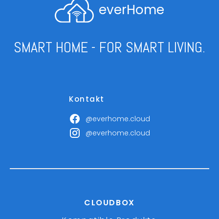
everHome
SMART HOME - FOR SMART LIVING.
Kontakt
@everhome.cloud
@everhome.cloud
CLOUDBOX