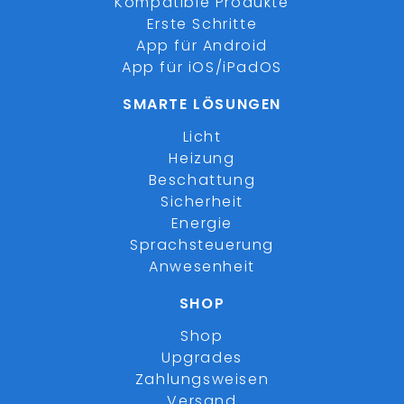
Kompatible Produkte
Erste Schritte
App für Android
App für iOS/iPadOS
SMARTE LÖSUNGEN
Licht
Heizung
Beschattung
Sicherheit
Energie
Sprachsteuerung
Anwesenheit
SHOP
Shop
Upgrades
Zahlungsweisen
Versand