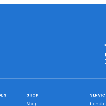
GEN
SHOP
SERVIC
Shop
Handb