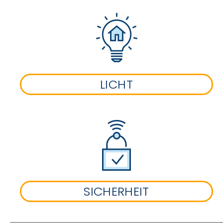
LICHT
SICHERHEIT