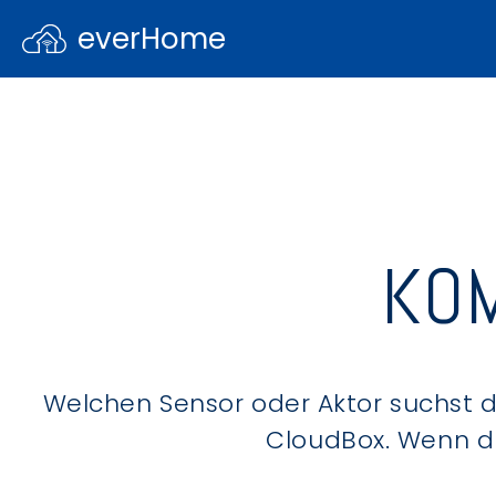
everHome
KOM
Welchen Sensor oder Aktor suchst du
CloudBox. Wenn du 