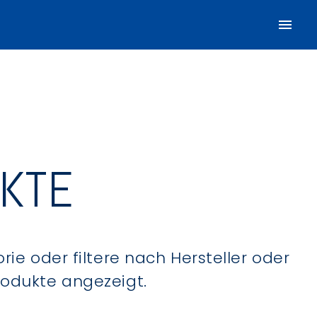
UKTE
ie oder filtere nach Hersteller oder
Produkte angezeigt.