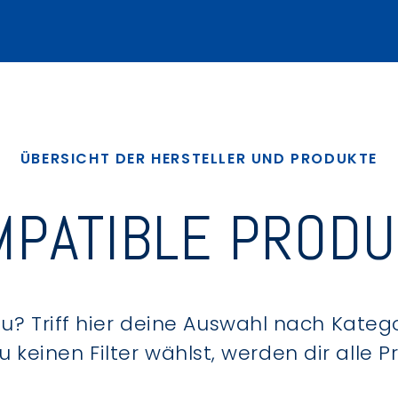
ÜBERSICHT DER HERSTELLER UND PRODUKTE
PATIBLE PROD
? Triff hier deine Auswahl nach Kategor
keinen Filter wählst, werden dir alle 