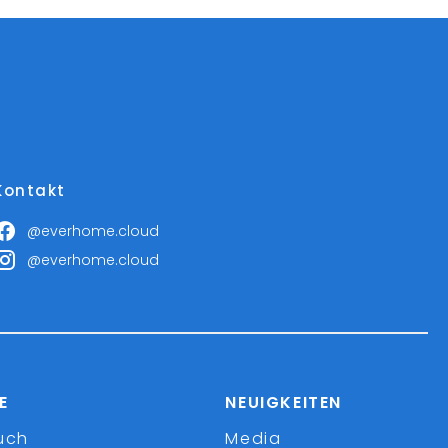
Kontakt
@everhome.cloud
@everhome.cloud
E
NEUIGKEITEN
uch
Media