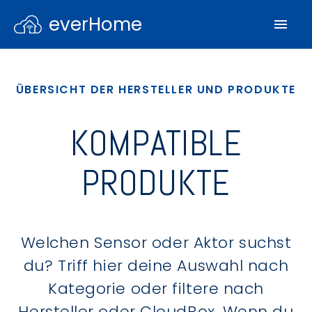
everHome
ÜBERSICHT DER HERSTELLER UND PRODUKTE
KOMPATIBLE
PRODUKTE
Welchen Sensor oder Aktor suchst
du? Triff hier deine Auswahl nach
Kategorie oder filtere nach
Hersteller oder CloudBox. Wenn du