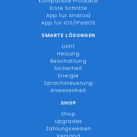
Kompatible Produkte
Erste Schritte
App für Android
App für iOS/iPadOS
SMARTE LÖSUNGEN
Licht
Heizung
Beschattung
Sicherheit
Energie
Sprachsteuerung
Anwesenheit
SHOP
Shop
Upgrades
Zahlungsweisen
Versand