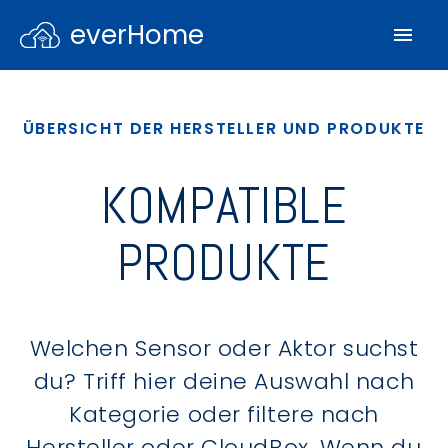
everHome
ÜBERSICHT DER HERSTELLER UND PRODUKTE
KOMPATIBLE
PRODUKTE
Welchen Sensor oder Aktor suchst
du? Triff hier deine Auswahl nach
Kategorie oder filtere nach
Hersteller oder CloudBox. Wenn du