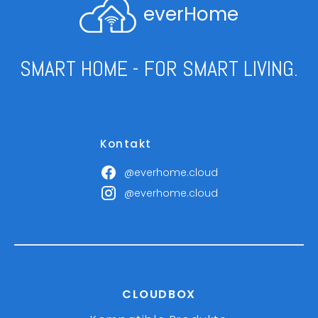
everHome
SMART HOME - FOR SMART LIVING.
Kontakt
@everhome.cloud
@everhome.cloud
CLOUDBOX