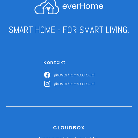
everHome
SMART HOME - FOR SMART LIVING.
Kontakt
@everhome.cloud
@everhome.cloud
CLOUDBOX