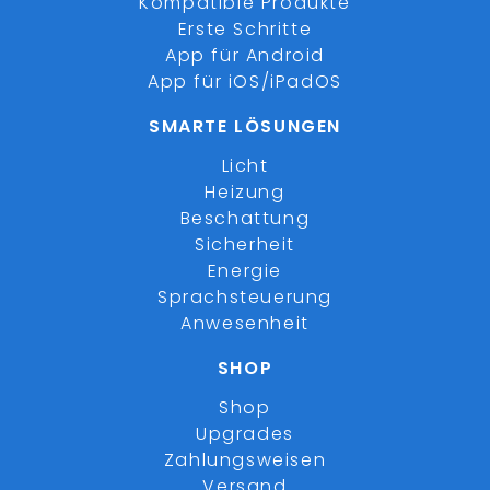
Kompatible Produkte
Erste Schritte
App für Android
App für iOS/iPadOS
SMARTE LÖSUNGEN
Licht
Heizung
Beschattung
Sicherheit
Energie
Sprachsteuerung
Anwesenheit
SHOP
Shop
Upgrades
Zahlungsweisen
Versand