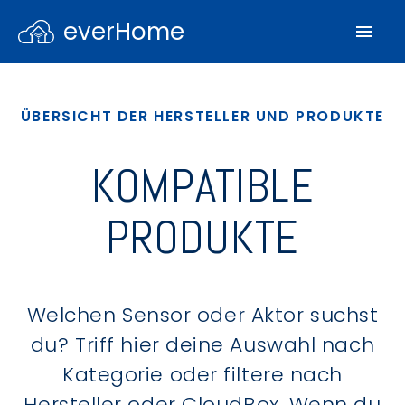
everHome
ÜBERSICHT DER HERSTELLER UND PRODUKTE
KOMPATIBLE
PRODUKTE
Welchen Sensor oder Aktor suchst
du? Triff hier deine Auswahl nach
Kategorie oder filtere nach
Hersteller oder CloudBox. Wenn du