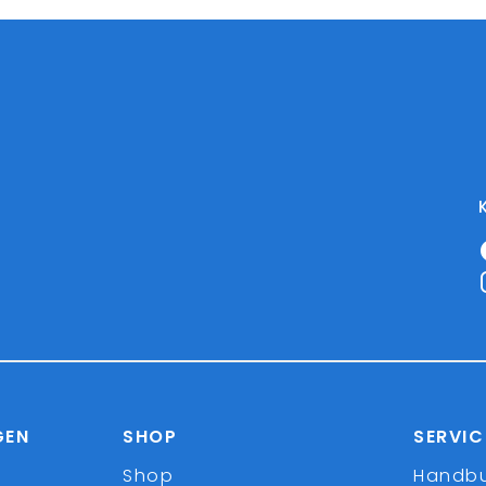
GEN
SHOP
SERVIC
Shop
Handb