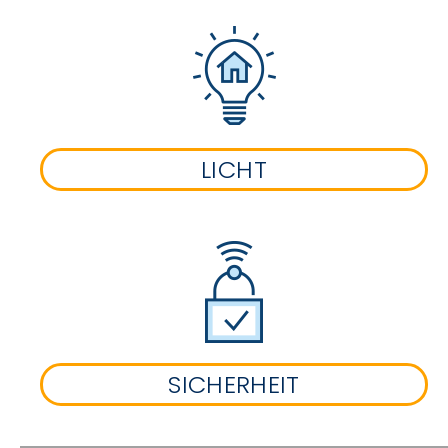
LICHT
SICHERHEIT