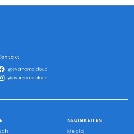
Kontakt
@everhome.cloud
@everhome.cloud
E
NEUIGKEITEN
uch
Media