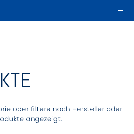
UKTE
ie oder filtere nach Hersteller oder
Produkte angezeigt.