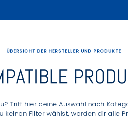
ÜBERSICHT DER HERSTELLER UND PRODUKTE
PATIBLE PROD
? Triff hier deine Auswahl nach Kategor
keinen Filter wählst, werden dir alle 