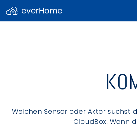
everHome
KOM
Welchen Sensor oder Aktor suchst du
CloudBox. Wenn du 