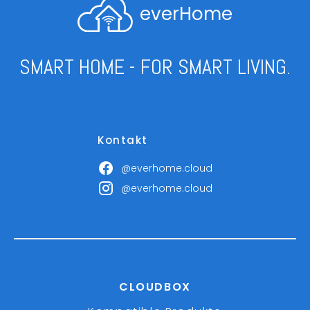
everHome
SMART HOME - FOR SMART LIVING.
Kontakt
@everhome.cloud
@everhome.cloud
CLOUDBOX