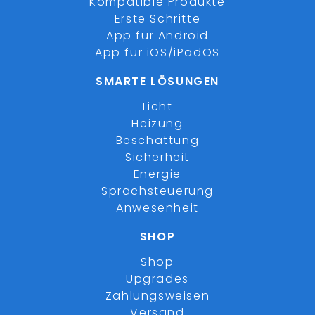
Kompatible Produkte
Erste Schritte
App für Android
App für iOS/iPadOS
SMARTE LÖSUNGEN
Licht
Heizung
Beschattung
Sicherheit
Energie
Sprachsteuerung
Anwesenheit
SHOP
Shop
Upgrades
Zahlungsweisen
Versand