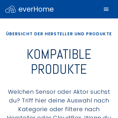
everHome
ÜBERSICHT DER HERSTELLER UND PRODUKTE
KOMPATIBLE
PRODUKTE
Welchen Sensor oder Aktor suchst
du? Triff hier deine Auswahl nach
Kategorie oder filtere nach
Hersteller oder CloudBox. Wenn du