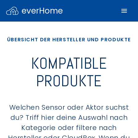
everHome
ÜBERSICHT DER HERSTELLER UND PRODUKTE
KOMPATIBLE
PRODUKTE
Welchen Sensor oder Aktor suchst
du? Triff hier deine Auswahl nach
Kategorie oder filtere nach
Hersteller oder CloudBox. Wenn du