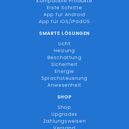
Kompatible Produkte
Erste Schritte
App für Android
App für iOS/iPadOS
SMARTE LÖSUNGEN
Licht
Heizung
Beschattung
Sicherheit
Energie
Sprachsteuerung
Anwesenheit
SHOP
Shop
Upgrades
Zahlungsweisen
Versand