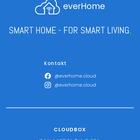
everHome
SMART HOME - FOR SMART LIVING.
Kontakt
@everhome.cloud
@everhome.cloud
CLOUDBOX