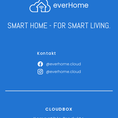
everHome
SMART HOME - FOR SMART LIVING.
Kontakt
@everhome.cloud
@everhome.cloud
CLOUDBOX