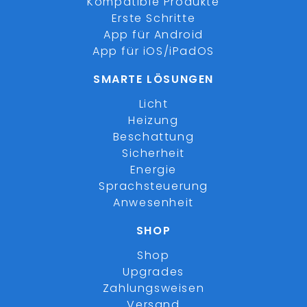
Kompatible Produkte
Erste Schritte
App für Android
App für iOS/iPadOS
SMARTE LÖSUNGEN
Licht
Heizung
Beschattung
Sicherheit
Energie
Sprachsteuerung
Anwesenheit
SHOP
Shop
Upgrades
Zahlungsweisen
Versand