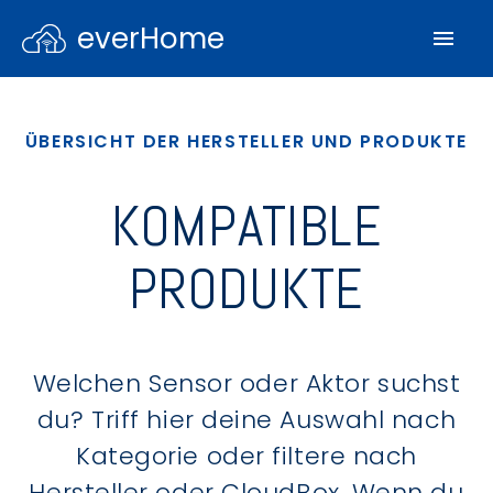
everHome
ÜBERSICHT DER HERSTELLER UND PRODUKTE
KOMPATIBLE
PRODUKTE
Welchen Sensor oder Aktor suchst
du? Triff hier deine Auswahl nach
Kategorie oder filtere nach
Hersteller oder CloudBox. Wenn du