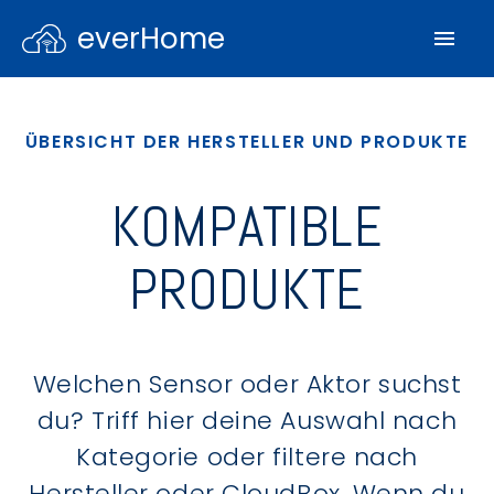
everHome
ÜBERSICHT DER HERSTELLER UND PRODUKTE
KOMPATIBLE
PRODUKTE
Welchen Sensor oder Aktor suchst
du? Triff hier deine Auswahl nach
Kategorie oder filtere nach
Hersteller oder CloudBox. Wenn du