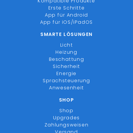
Kompatible Produkte
Erste Schritte
App für Android
App für iOS/iPadOS
SMARTE LÖSUNGEN
Licht
Heizung
Beschattung
Sicherheit
Energie
Sprachsteuerung
Anwesenheit
SHOP
Shop
Upgrades
Zahlungsweisen
Versand