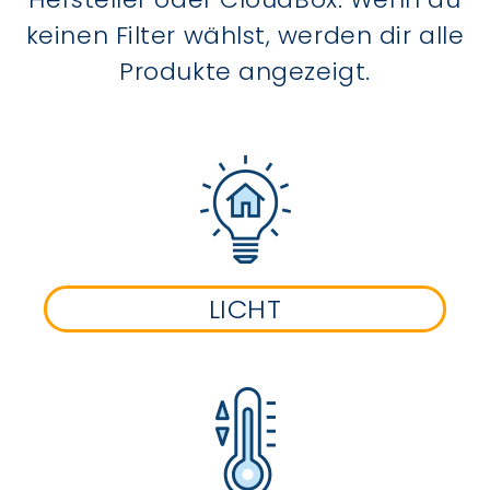
keinen Filter wählst, werden dir alle
Produkte angezeigt.
LICHT