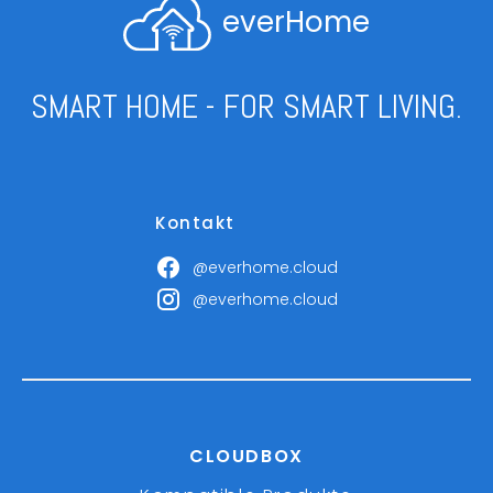
everHome
SMART HOME - FOR SMART LIVING.
Kontakt
@everhome.cloud
@everhome.cloud
CLOUDBOX