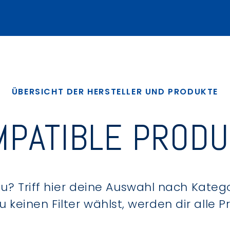
ÜBERSICHT DER HERSTELLER UND PRODUKTE
PATIBLE PROD
? Triff hier deine Auswahl nach Kategor
keinen Filter wählst, werden dir alle 