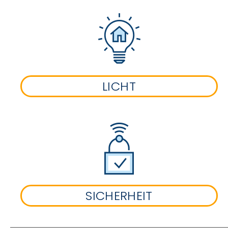
LICHT
SICHERHEIT