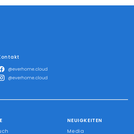
Kontakt
@everhome.cloud
@everhome.cloud
E
NEUIGKEITEN
uch
Media