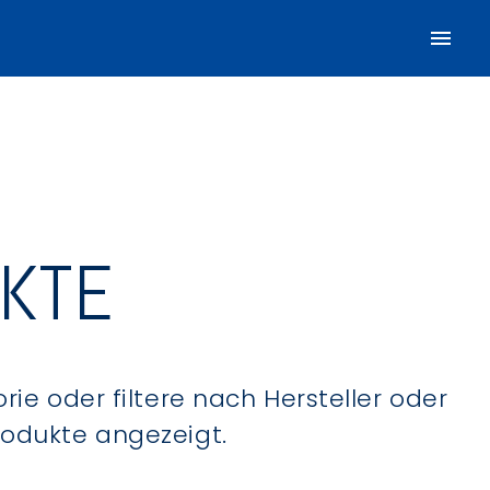
UKTE
ie oder filtere nach Hersteller oder
Produkte angezeigt.