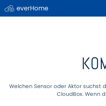
everHome
KOM
Welchen Sensor oder Aktor suchst du
CloudBox. Wenn du 