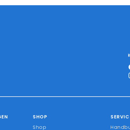
GEN
SHOP
SERVIC
Shop
Handb