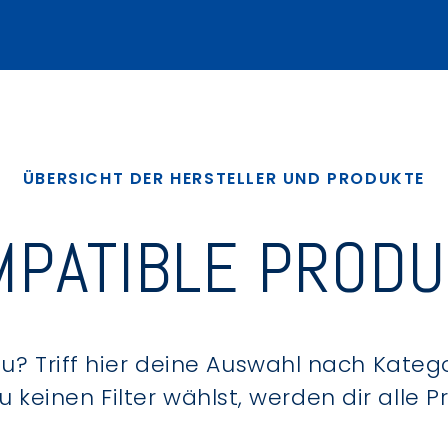
ÜBERSICHT DER HERSTELLER UND PRODUKTE
PATIBLE PROD
? Triff hier deine Auswahl nach Kategor
keinen Filter wählst, werden dir alle 