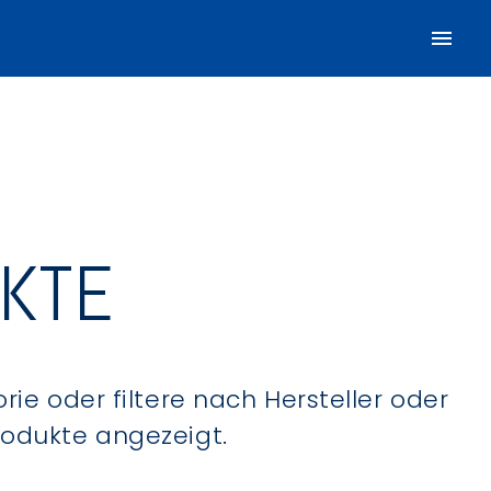
UKTE
ie oder filtere nach Hersteller oder
Produkte angezeigt.