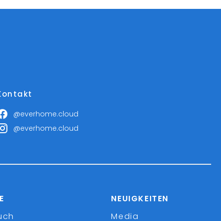
Kontakt
@everhome.cloud
@everhome.cloud
E
NEUIGKEITEN
uch
Media