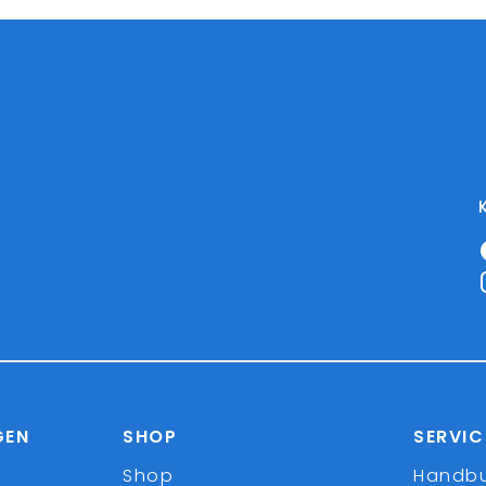
GEN
SHOP
SERVIC
Shop
Handb