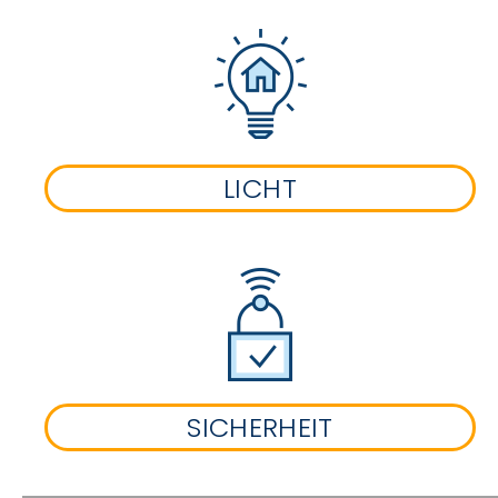
LICHT
SICHERHEIT