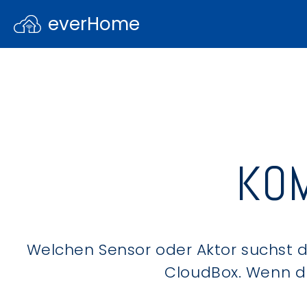
everHome
KOM
Welchen Sensor oder Aktor suchst du
CloudBox. Wenn du 