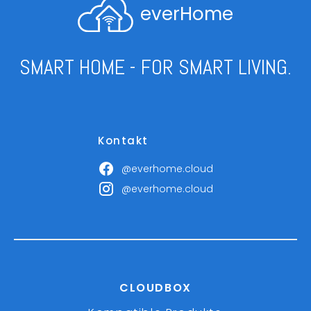
everHome
SMART HOME - FOR SMART LIVING.
Kontakt
@everhome.cloud
@everhome.cloud
CLOUDBOX