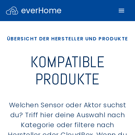
everHome
ÜBERSICHT DER HERSTELLER UND PRODUKTE
KOMPATIBLE
PRODUKTE
Welchen Sensor oder Aktor suchst
du? Triff hier deine Auswahl nach
Kategorie oder filtere nach
Hersteller oder CloudBox. Wenn du