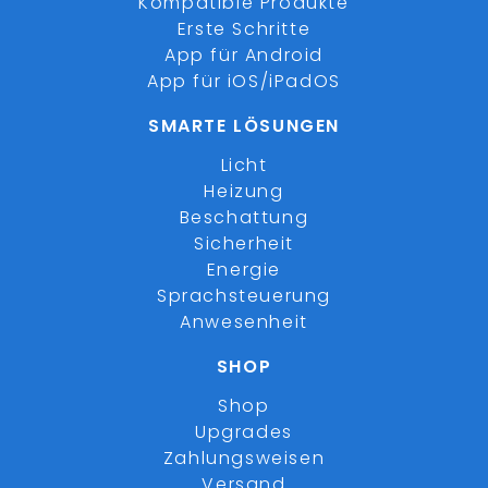
Kompatible Produkte
Erste Schritte
App für Android
App für iOS/iPadOS
SMARTE LÖSUNGEN
Licht
Heizung
Beschattung
Sicherheit
Energie
Sprachsteuerung
Anwesenheit
SHOP
Shop
Upgrades
Zahlungsweisen
Versand