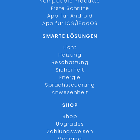
Kompatible Produkte
Erste Schritte
App für Android
App für iOS/iPadOS
SMARTE LÖSUNGEN
Licht
Heizung
Beschattung
Sicherheit
Energie
Sprachsteuerung
Anwesenheit
SHOP
Shop
Upgrades
Zahlungsweisen
Versand