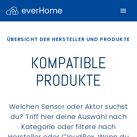
everHome
ÜBERSICHT DER HERSTELLER UND PRODUKTE
KOMPATIBLE
PRODUKTE
Welchen Sensor oder Aktor suchst
du? Triff hier deine Auswahl nach
Kategorie oder filtere nach
Hersteller oder CloudBox. Wenn du