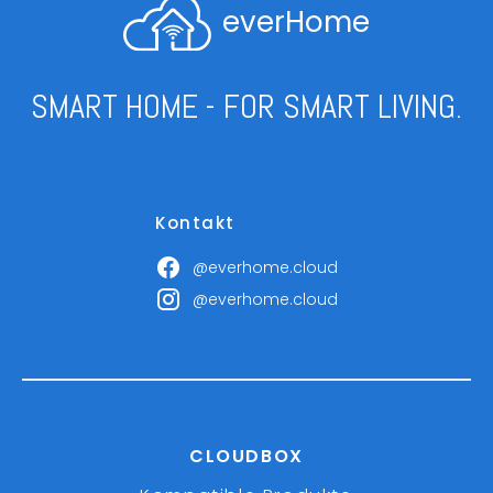
everHome
SMART HOME - FOR SMART LIVING.
Kontakt
@everhome.cloud
@everhome.cloud
CLOUDBOX