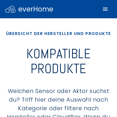
everHome
ÜBERSICHT DER HERSTELLER UND PRODUKTE
KOMPATIBLE
PRODUKTE
Welchen Sensor oder Aktor suchst
du? Triff hier deine Auswahl nach
Kategorie oder filtere nach
Hersteller oder CloudBox. Wenn du