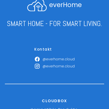
everHome
SMART HOME - FOR SMART LIVING.
Kontakt
@everhome.cloud
@everhome.cloud
CLOUDBOX