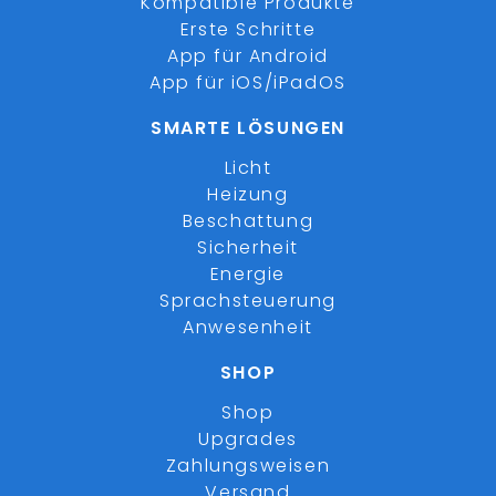
Kompatible Produkte
Erste Schritte
App für Android
App für iOS/iPadOS
SMARTE LÖSUNGEN
Licht
Heizung
Beschattung
Sicherheit
Energie
Sprachsteuerung
Anwesenheit
SHOP
Shop
Upgrades
Zahlungsweisen
Versand