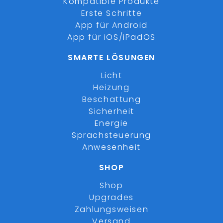
Kompatible Produkte
Erste Schritte
App für Android
App für iOS/iPadOS
SMARTE LÖSUNGEN
Licht
Heizung
Beschattung
Sicherheit
Energie
Sprachsteuerung
Anwesenheit
SHOP
Shop
Upgrades
Zahlungsweisen
Versand