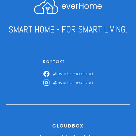
everHome
SMART HOME - FOR SMART LIVING.
Kontakt
@everhome.cloud
@everhome.cloud
CLOUDBOX