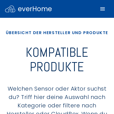
everHome
ÜBERSICHT DER HERSTELLER UND PRODUKTE
KOMPATIBLE
PRODUKTE
Welchen Sensor oder Aktor suchst
du? Triff hier deine Auswahl nach
Kategorie oder filtere nach
Hersteller oder CloudBox. Wenn du