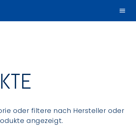
UKTE
ie oder filtere nach Hersteller oder
Produkte angezeigt.