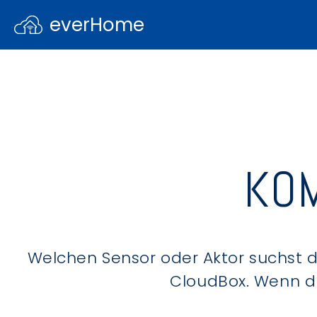
everHome
KOM
Welchen Sensor oder Aktor suchst du
CloudBox. Wenn du 