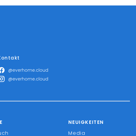
Kontakt
@everhome.cloud
@everhome.cloud
E
NEUIGKEITEN
uch
Media