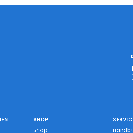
GEN
SHOP
SERVIC
Shop
Handb