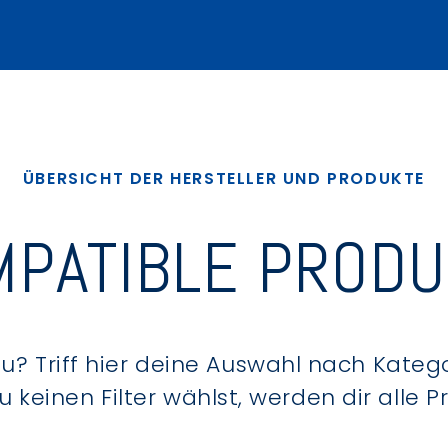
ÜBERSICHT DER HERSTELLER UND PRODUKTE
PATIBLE PROD
? Triff hier deine Auswahl nach Kategor
keinen Filter wählst, werden dir alle 