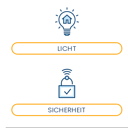
LICHT
SICHERHEIT