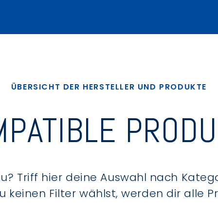
ÜBERSICHT DER HERSTELLER UND PRODUKTE
PATIBLE PROD
? Triff hier deine Auswahl nach Kategor
keinen Filter wählst, werden dir alle 