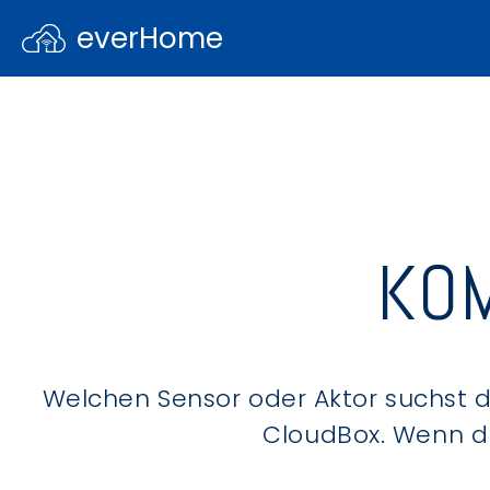
everHome
KOM
Welchen Sensor oder Aktor suchst du
CloudBox. Wenn du 