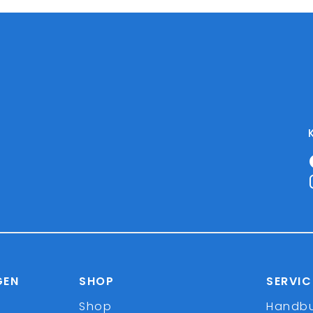
GEN
SHOP
SERVIC
Shop
Handb