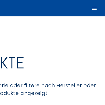
UKTE
ie oder filtere nach Hersteller oder
Produkte angezeigt.