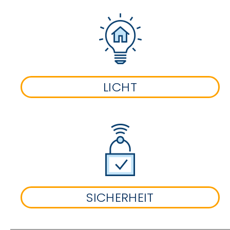
LICHT
SICHERHEIT