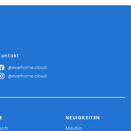
Kontakt
@everhome.cloud
@everhome.cloud
E
NEUIGKEITEN
uch
Media