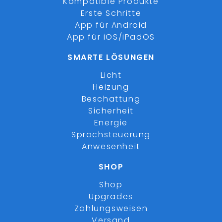
Kompatible Produkte
Erste Schritte
App für Android
App für iOS/iPadOS
SMARTE LÖSUNGEN
Licht
Heizung
Beschattung
Sicherheit
Energie
Sprachsteuerung
Anwesenheit
SHOP
Shop
Upgrades
Zahlungsweisen
Versand