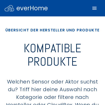
everHome
ÜBERSICHT DER HERSTELLER UND PRODUKTE
KOMPATIBLE
PRODUKTE
Welchen Sensor oder Aktor suchst
du? Triff hier deine Auswahl nach
Kategorie oder filtere nach
Hersteller oder CloudBox. Wenn du