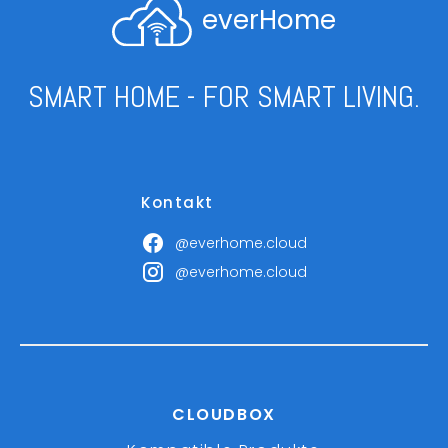
everHome
SMART HOME - FOR SMART LIVING.
Kontakt
@everhome.cloud
@everhome.cloud
CLOUDBOX