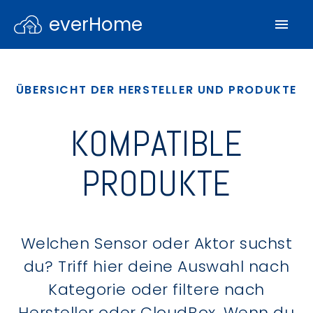
everHome
ÜBERSICHT DER HERSTELLER UND PRODUKTE
KOMPATIBLE
PRODUKTE
Welchen Sensor oder Aktor suchst
du? Triff hier deine Auswahl nach
Kategorie oder filtere nach
Hersteller oder CloudBox. Wenn du