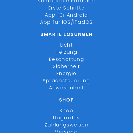
Kompatible Produkte
Erste Schritte
App für Android
App für iOS/iPadOS
SMARTE LÖSUNGEN
Licht
Heizung
Beschattung
Sicherheit
Energie
Sprachsteuerung
Anwesenheit
SHOP
Shop
Upgrades
Zahlungsweisen
Versand