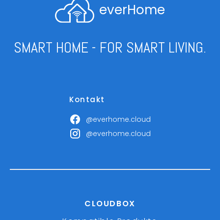
everHome
SMART HOME - FOR SMART LIVING.
Kontakt
@everhome.cloud
@everhome.cloud
CLOUDBOX