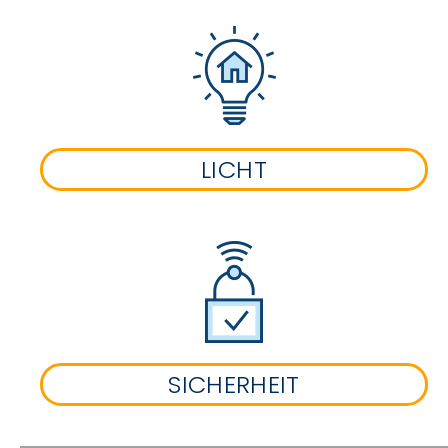
LICHT
SICHERHEIT