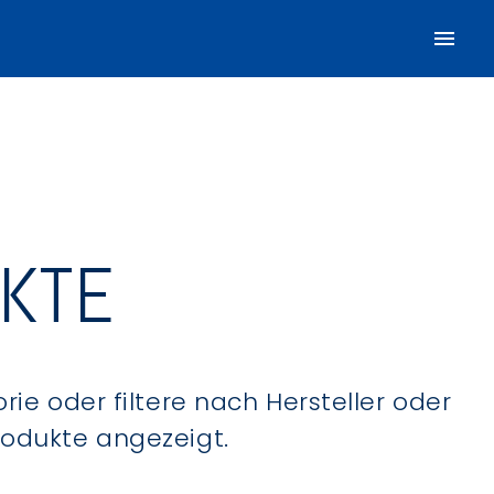
UKTE
ie oder filtere nach Hersteller oder
Produkte angezeigt.