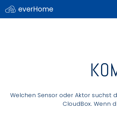
everHome
KOM
Welchen Sensor oder Aktor suchst du
CloudBox. Wenn du 