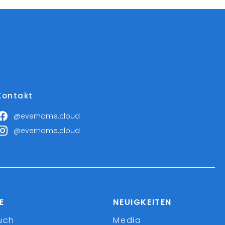
Kontakt
@everhome.cloud
@everhome.cloud
E
NEUIGKEITEN
uch
Media