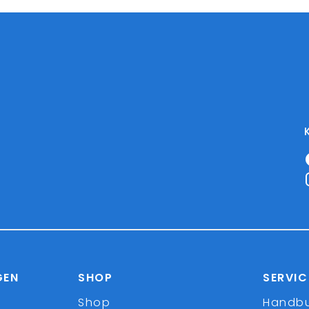
GEN
SHOP
SERVIC
Shop
Handb