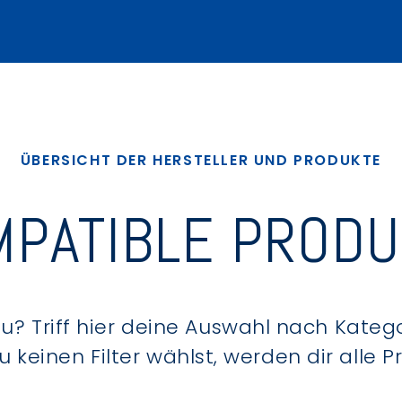
ÜBERSICHT DER HERSTELLER UND PRODUKTE
PATIBLE PROD
? Triff hier deine Auswahl nach Kategor
keinen Filter wählst, werden dir alle 