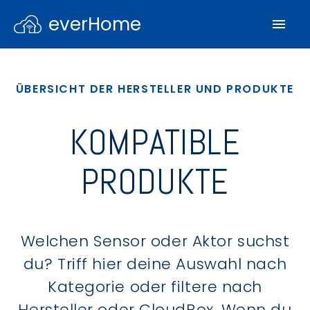
everHome
ÜBERSICHT DER HERSTELLER UND PRODUKTE
KOMPATIBLE
PRODUKTE
Welchen Sensor oder Aktor suchst
du? Triff hier deine Auswahl nach
Kategorie oder filtere nach
Hersteller oder CloudBox. Wenn du