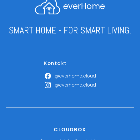
everHome
SMART HOME - FOR SMART LIVING.
Kontakt
@everhome.cloud
@everhome.cloud
CLOUDBOX