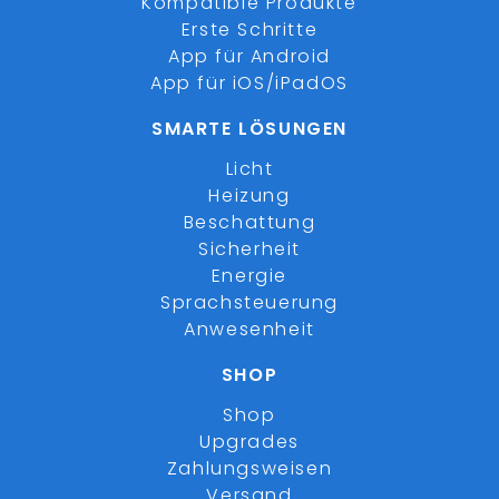
Kompatible Produkte
Erste Schritte
App für Android
App für iOS/iPadOS
SMARTE LÖSUNGEN
Licht
Heizung
Beschattung
Sicherheit
Energie
Sprachsteuerung
Anwesenheit
SHOP
Shop
Upgrades
Zahlungsweisen
Versand