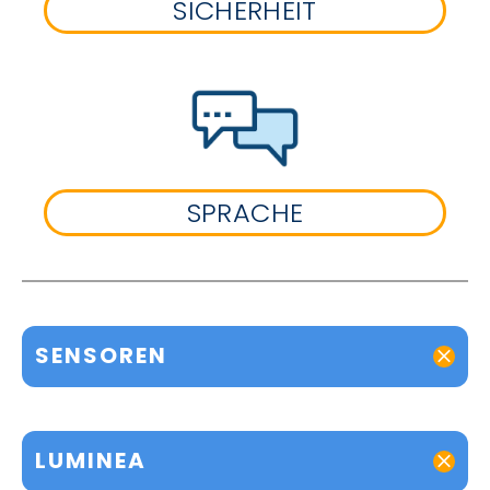
SICHERHEIT
SPRACHE
SENSOREN
LUMINEA