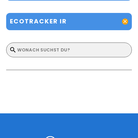
ECOTRACKER IR