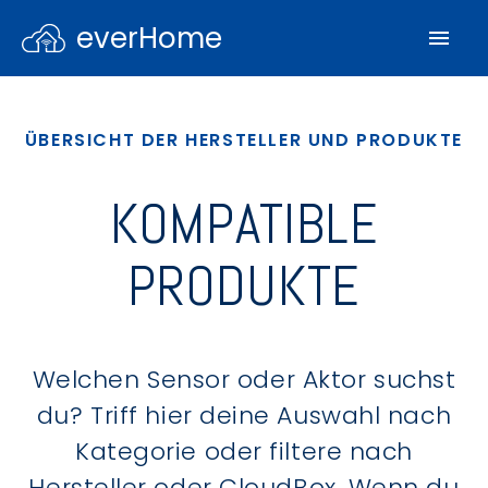
everHome
ÜBERSICHT DER HERSTELLER UND PRODUKTE
KOMPATIBLE
PRODUKTE
Welchen Sensor oder Aktor suchst
du? Triff hier deine Auswahl nach
Kategorie oder filtere nach
Hersteller oder CloudBox. Wenn du