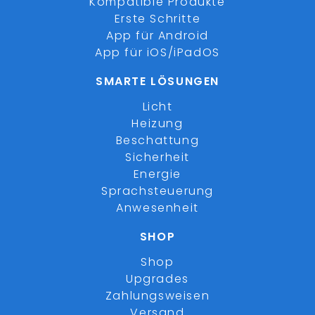
Kompatible Produkte
Erste Schritte
App für Android
App für iOS/iPadOS
SMARTE LÖSUNGEN
Licht
Heizung
Beschattung
Sicherheit
Energie
Sprachsteuerung
Anwesenheit
SHOP
Shop
Upgrades
Zahlungsweisen
Versand