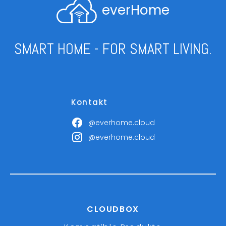
everHome
SMART HOME - FOR SMART LIVING.
Kontakt
@everhome.cloud
@everhome.cloud
CLOUDBOX