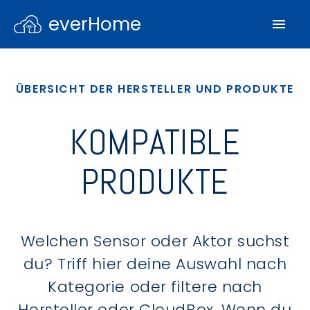
everHome
ÜBERSICHT DER HERSTELLER UND PRODUKTE
KOMPATIBLE
PRODUKTE
Welchen Sensor oder Aktor suchst
du? Triff hier deine Auswahl nach
Kategorie oder filtere nach
Hersteller oder CloudBox. Wenn du