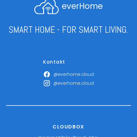
everHome
SMART HOME - FOR SMART LIVING.
Kontakt
@everhome.cloud
@everhome.cloud
CLOUDBOX