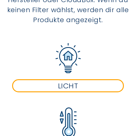
keinen Filter wählst, werden dir alle
Produkte angezeigt.
LICHT