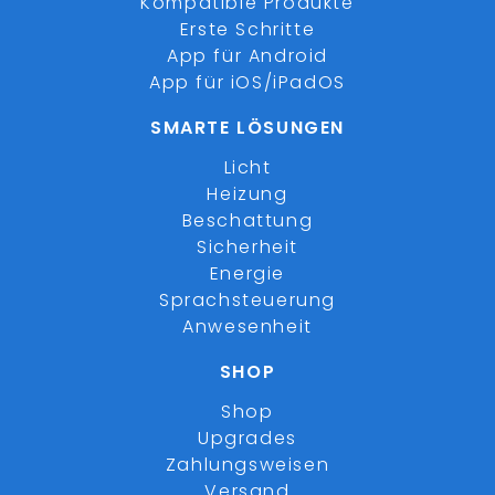
Kompatible Produkte
Erste Schritte
App für Android
App für iOS/iPadOS
SMARTE LÖSUNGEN
Licht
Heizung
Beschattung
Sicherheit
Energie
Sprachsteuerung
Anwesenheit
SHOP
Shop
Upgrades
Zahlungsweisen
Versand