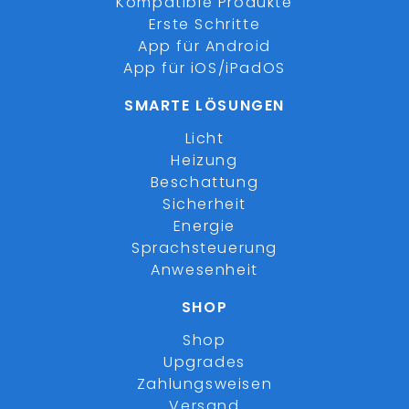
Kompatible Produkte
Erste Schritte
App für Android
App für iOS/iPadOS
SMARTE LÖSUNGEN
Licht
Heizung
Beschattung
Sicherheit
Energie
Sprachsteuerung
Anwesenheit
SHOP
Shop
Upgrades
Zahlungsweisen
Versand