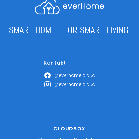
everHome
SMART HOME - FOR SMART LIVING.
Kontakt
@everhome.cloud
@everhome.cloud
CLOUDBOX