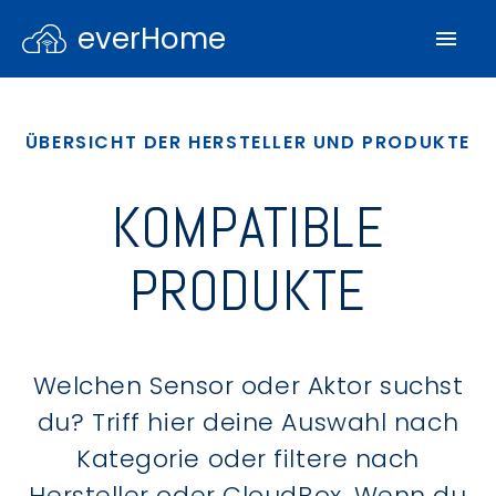
everHome
ÜBERSICHT DER HERSTELLER UND PRODUKTE
KOMPATIBLE
PRODUKTE
Welchen Sensor oder Aktor suchst
du? Triff hier deine Auswahl nach
Kategorie oder filtere nach
Hersteller oder CloudBox. Wenn du