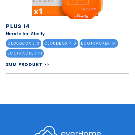
PLUS I4
Hersteller: Shelly
CLOUDBOX 3.0
CLOUDBOX 4.0
ECOTRACKER IR
ECOTRACKER P1
ZUM PRODUKT >>
everHome