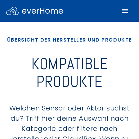
everHome
ÜBERSICHT DER HERSTELLER UND PRODUKTE
KOMPATIBLE
PRODUKTE
Welchen Sensor oder Aktor suchst
du? Triff hier deine Auswahl nach
Kategorie oder filtere nach
Hersteller oder CloudBox. Wenn du