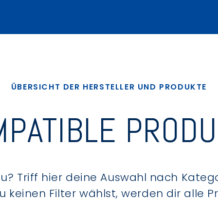
ÜBERSICHT DER HERSTELLER UND PRODUKTE
PATIBLE PROD
? Triff hier deine Auswahl nach Kategor
keinen Filter wählst, werden dir alle 