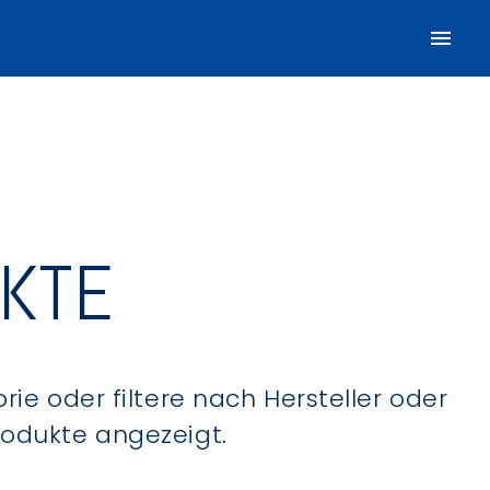
UKTE
ie oder filtere nach Hersteller oder
Produkte angezeigt.