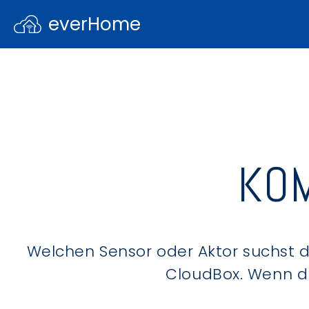
everHome
KOM
Welchen Sensor oder Aktor suchst du
CloudBox. Wenn du 