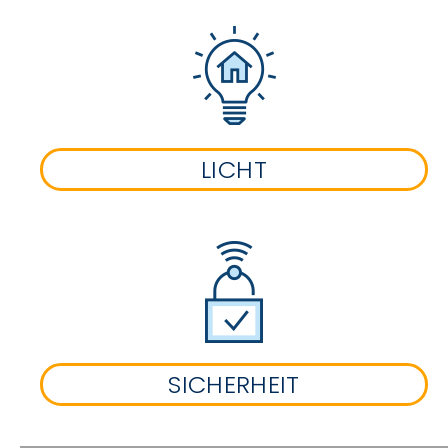
LICHT
SICHERHEIT