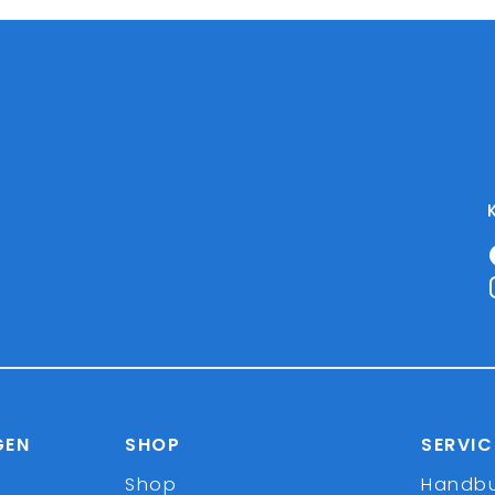
GEN
SHOP
SERVIC
Shop
Handb