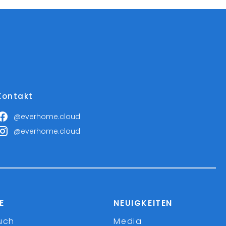
Kontakt
@everhome.cloud
@everhome.cloud
E
NEUIGKEITEN
uch
Media