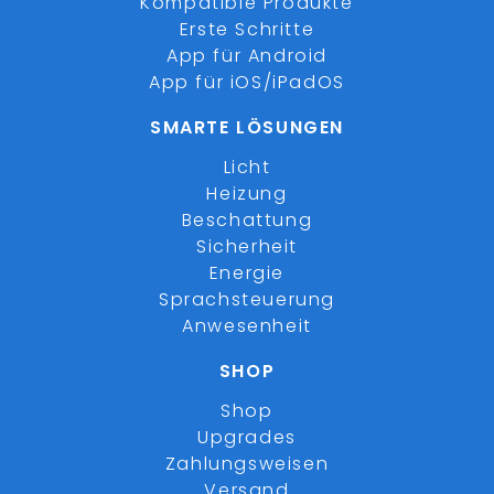
Kompatible Produkte
Erste Schritte
App für Android
App für iOS/iPadOS
SMARTE LÖSUNGEN
Licht
Heizung
Beschattung
Sicherheit
Energie
Sprachsteuerung
Anwesenheit
SHOP
Shop
Upgrades
Zahlungsweisen
Versand