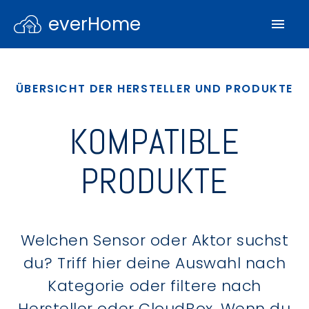
everHome
ÜBERSICHT DER HERSTELLER UND PRODUKTE
KOMPATIBLE
PRODUKTE
Welchen Sensor oder Aktor suchst
du? Triff hier deine Auswahl nach
Kategorie oder filtere nach
Hersteller oder CloudBox. Wenn du