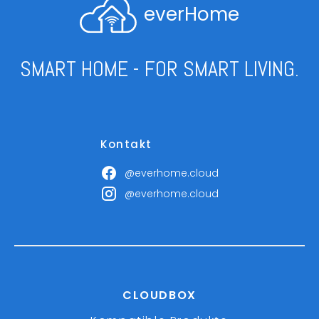
everHome
SMART HOME - FOR SMART LIVING.
Kontakt
@everhome.cloud
@everhome.cloud
CLOUDBOX