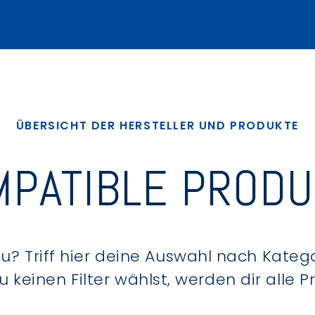
ÜBERSICHT DER HERSTELLER UND PRODUKTE
PATIBLE PROD
? Triff hier deine Auswahl nach Kategor
keinen Filter wählst, werden dir alle 