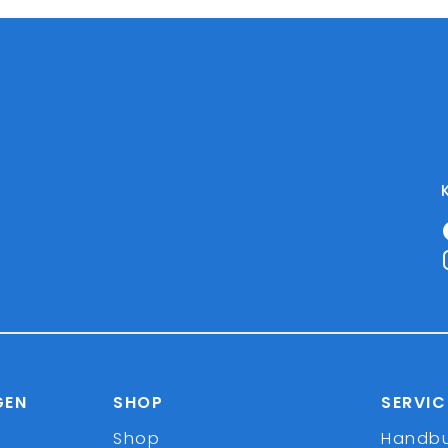
GEN
SHOP
SERVIC
Shop
Handb