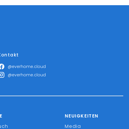
Kontakt
@everhome.cloud
@everhome.cloud
E
NEUIGKEITEN
uch
Media