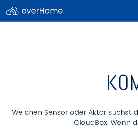
everHome
KOM
Welchen Sensor oder Aktor suchst du
CloudBox. Wenn du 