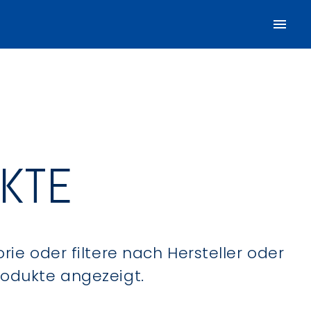
UKTE
ie oder filtere nach Hersteller oder
Produkte angezeigt.