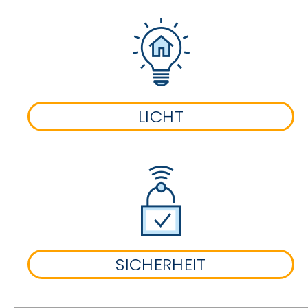
LICHT
SICHERHEIT