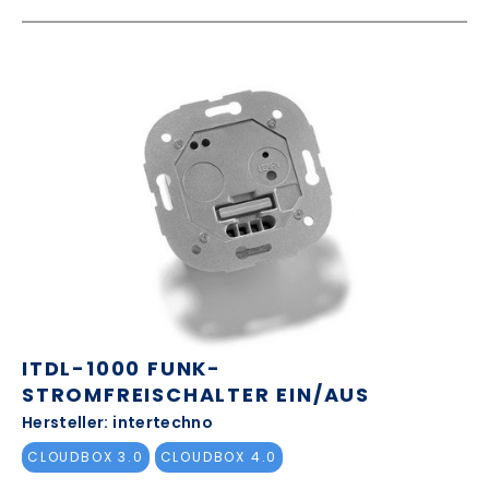
ITDL-1000 FUNK-
STROMFREISCHALTER EIN/AUS
Hersteller: intertechno
CLOUDBOX 3.0
CLOUDBOX 4.0