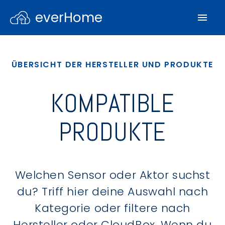
everHome
ÜBERSICHT DER HERSTELLER UND PRODUKTE
KOMPATIBLE
PRODUKTE
Welchen Sensor oder Aktor suchst
du? Triff hier deine Auswahl nach
Kategorie oder filtere nach
Hersteller oder CloudBox. Wenn du