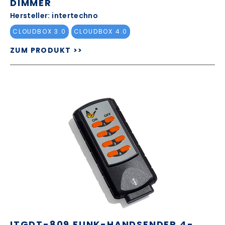
DIMMER
Hersteller: intertechno
CLOUDBOX 3.0
CLOUDBOX 4.0
ZUM PRODUKT >>
ITGDT-809 FUNK-HANDSENDER 4-