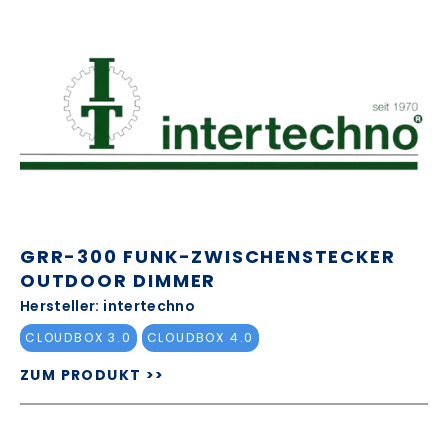
GRR-300 FUNK-ZWISCHENSTECKER
OUTDOOR DIMMER
Hersteller: intertechno
CLOUDBOX 3.0
CLOUDBOX 4.0
ZUM PRODUKT >>