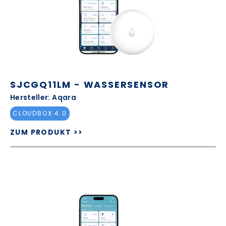
SJCGQ11LM - WASSERSENSOR
Hersteller: Aqara
CLOUDBOX 4.0
ZUM PRODUKT >>