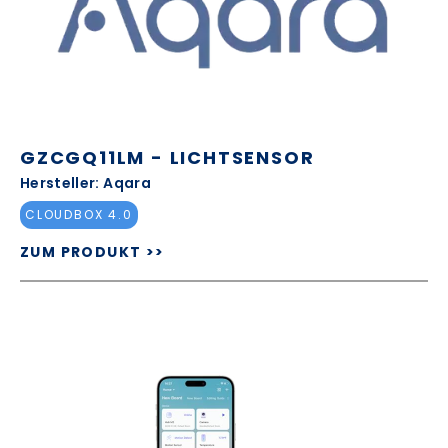
GZCGQ11LM - LICHTSENSOR
Hersteller: Aqara
CLOUDBOX 4.0
ZUM PRODUKT >>