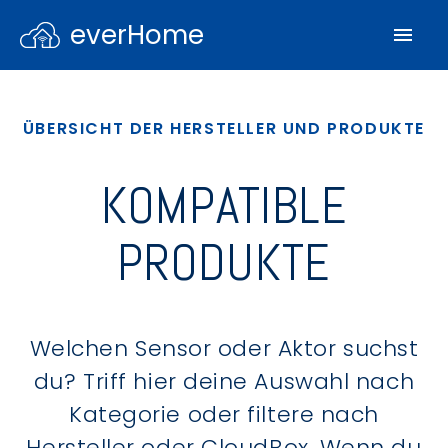
everHome
ÜBERSICHT DER HERSTELLER UND PRODUKTE
KOMPATIBLE
PRODUKTE
Welchen Sensor oder Aktor suchst
du? Triff hier deine Auswahl nach
Kategorie oder filtere nach
Hersteller oder CloudBox. Wenn du