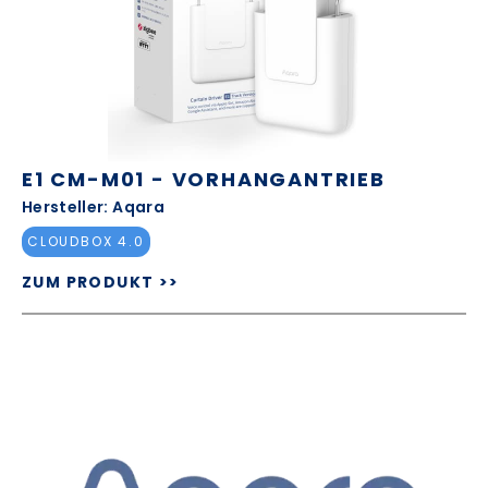
E1 CM-M01 - VORHANGANTRIEB
Hersteller: Aqara
CLOUDBOX 4.0
ZUM PRODUKT >>