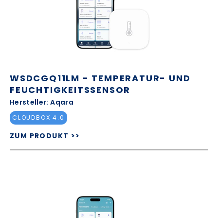
WSDCGQ11LM - TEMPERATUR- UND
FEUCHTIGKEITSSENSOR
Hersteller: Aqara
CLOUDBOX 4.0
ZUM PRODUKT >>