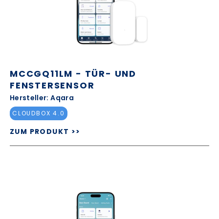
MCCGQ11LM - TÜR- UND
FENSTERSENSOR
Hersteller: Aqara
CLOUDBOX 4.0
ZUM PRODUKT >>