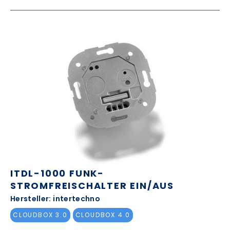
ITDL-1000 FUNK-
STROMFREISCHALTER EIN/AUS
Hersteller: intertechno
CLOUDBOX 3.0
CLOUDBOX 4.0