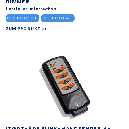
DIMMER
Hersteller: intertechno
CLOUDBOX 3.0
CLOUDBOX 4.0
ZUM PRODUKT >>
ITGDT-809 FUNK-HANDSENDER 4-