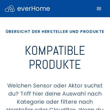
everHome
ÜBERSICHT DER HERSTELLER UND PRODUKTE
KOMPATIBLE
PRODUKTE
Welchen Sensor oder Aktor suchst
du? Triff hier deine Auswahl nach
Kategorie oder filtere nach
Hersteller oder CloudBox. Wenn du