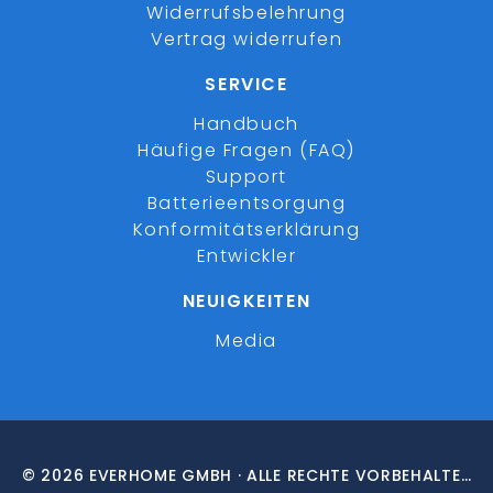
Widerrufsbelehrung
Vertrag widerrufen
SERVICE
Handbuch
Häufige Fragen (FAQ)
Support
Batterieentsorgung
Konformitätserklärung
Entwickler
NEUIGKEITEN
Media
© 2026 EVERHOME GMBH · ALLE RECHTE VORBEHALTEN