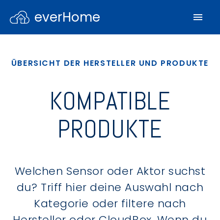
everHome
ÜBERSICHT DER HERSTELLER UND PRODUKTE
KOMPATIBLE
PRODUKTE
Welchen Sensor oder Aktor suchst
du? Triff hier deine Auswahl nach
Kategorie oder filtere nach
Hersteller oder CloudBox. Wenn du