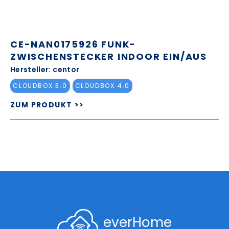
CE-NAN0175926 FUNK-
ZWISCHENSTECKER INDOOR EIN/AUS
Hersteller: centor
CLOUDBOX 3.0
CLOUDBOX 4.0
ZUM PRODUKT >>
everHome