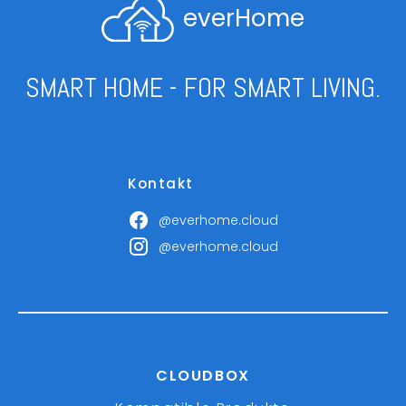
everHome
SMART HOME - FOR SMART LIVING.
Kontakt
@everhome.cloud
@everhome.cloud
CLOUDBOX