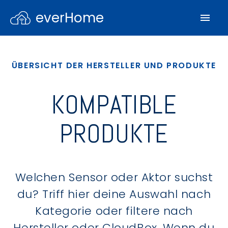
everHome
ÜBERSICHT DER HERSTELLER UND PRODUKTE
KOMPATIBLE
PRODUKTE
Welchen Sensor oder Aktor suchst
du? Triff hier deine Auswahl nach
Kategorie oder filtere nach
Hersteller oder CloudBox. Wenn du