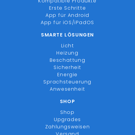
Kompatible Produkte
Erste Schritte
App für Android
App für iOS/iPadOS
SMARTE LÖSUNGEN
Licht
Heizung
Beschattung
Sicherheit
Energie
Sprachsteuerung
Anwesenheit
SHOP
Shop
Upgrades
Zahlungsweisen
Versand