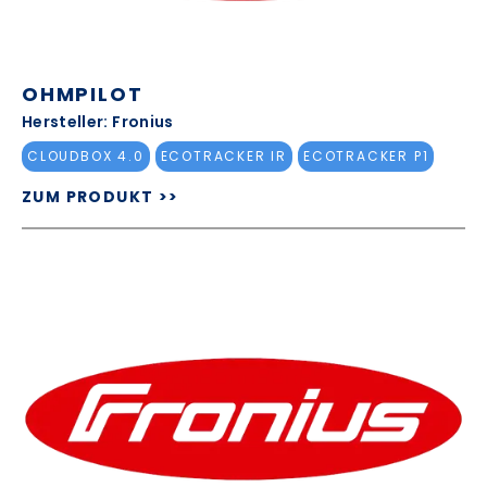
OHMPILOT
Hersteller: Fronius
CLOUDBOX 4.0
ECOTRACKER IR
ECOTRACKER P1
ZUM PRODUKT >>