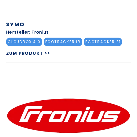
SYMO
Hersteller: Fronius
CLOUDBOX 4.0
ECOTRACKER IR
ECOTRACKER P1
ZUM PRODUKT >>