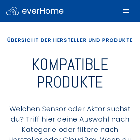
everHome
ÜBERSICHT DER HERSTELLER UND PRODUKTE
KOMPATIBLE
PRODUKTE
Welchen Sensor oder Aktor suchst
du? Triff hier deine Auswahl nach
Kategorie oder filtere nach
Hersteller oder CloudBox. Wenn du