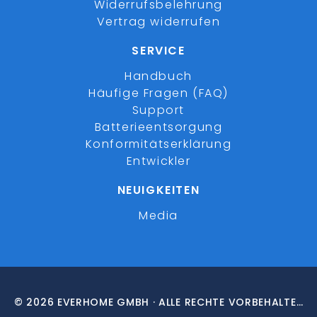
Widerrufsbelehrung
Vertrag widerrufen
SERVICE
Handbuch
Häufige Fragen (FAQ)
Support
Batterieentsorgung
Konformitätserklärung
Entwickler
NEUIGKEITEN
Media
© 2026 EVERHOME GMBH · ALLE RECHTE VORBEHALTEN