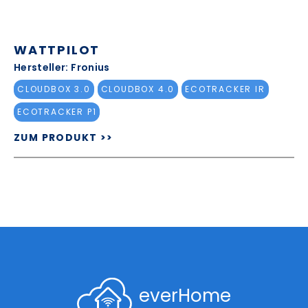
WATTPILOT
Hersteller: Fronius
CLOUDBOX 3.0
CLOUDBOX 4.0
ECOTRACKER IR
ECOTRACKER P1
ZUM PRODUKT >>
everHome