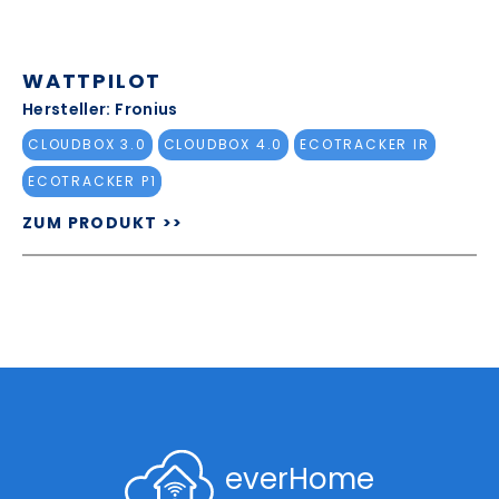
WATTPILOT
Hersteller: Fronius
CLOUDBOX 3.0
CLOUDBOX 4.0
ECOTRACKER IR
ECOTRACKER P1
ZUM PRODUKT >>
everHome