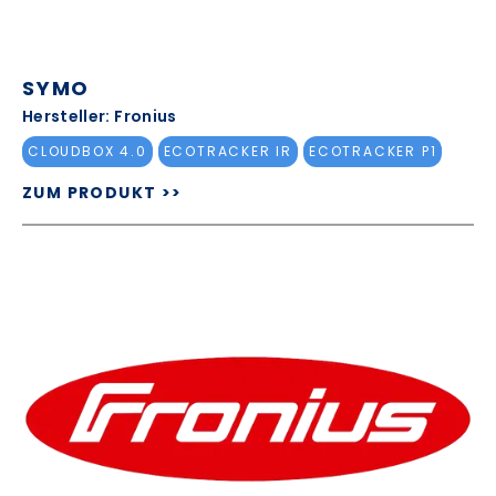
SYMO
Hersteller: Fronius
CLOUDBOX 4.0
ECOTRACKER IR
ECOTRACKER P1
ZUM PRODUKT >>