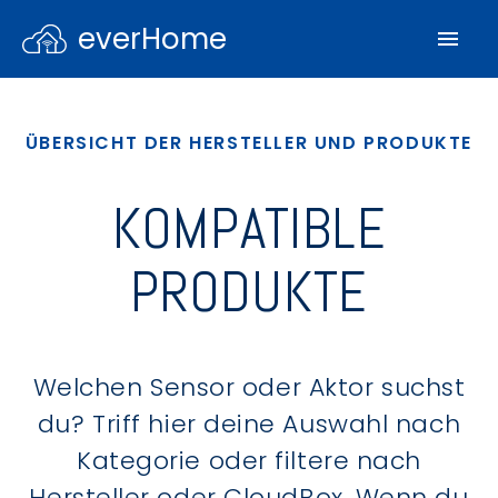
everHome
ÜBERSICHT DER HERSTELLER UND PRODUKTE
KOMPATIBLE
PRODUKTE
Welchen Sensor oder Aktor suchst
du? Triff hier deine Auswahl nach
Kategorie oder filtere nach
Hersteller oder CloudBox. Wenn du