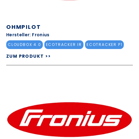
OHMPILOT
Hersteller: Fronius
CLOUDBOX 4.0
ECOTRACKER IR
ECOTRACKER P1
ZUM PRODUKT >>