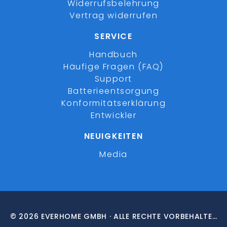
Widerrufsbelehrung
Vertrag widerrufen
SERVICE
Handbuch
Häufige Fragen (FAQ)
Support
Batterieentsorgung
Konformitätserklärung
Entwickler
NEUIGKEITEN
Media
© 2026 EVERHOME GMBH · ALLE RECHTE VORBEHALTEN