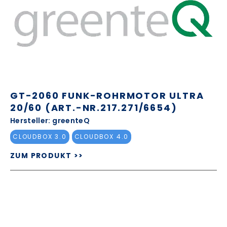
GT-2060 FUNK-ROHRMOTOR ULTRA
20/60 (ART.-NR.217.271/6654)
Hersteller: greenteQ
CLOUDBOX 3.0
CLOUDBOX 4.0
ZUM PRODUKT >>