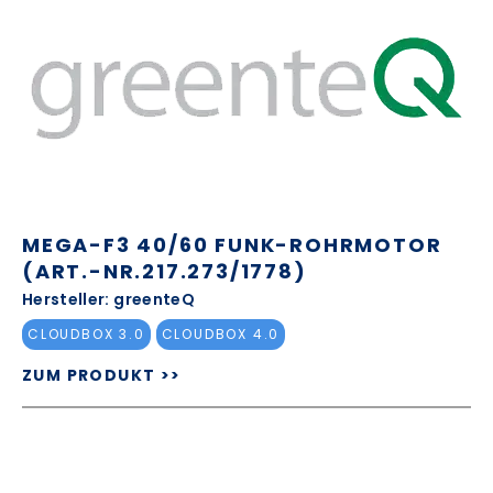
MEGA-F3 40/60 FUNK-ROHRMOTOR
(ART.-NR.217.273/1778)
Hersteller: greenteQ
CLOUDBOX 3.0
CLOUDBOX 4.0
ZUM PRODUKT >>