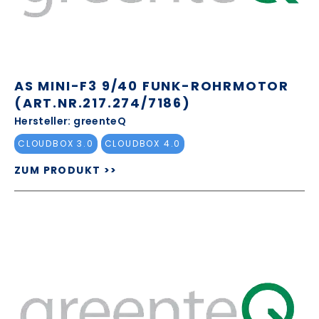
AS MINI-F3 9/40 FUNK-ROHRMOTOR
(ART.NR.217.274/7186)
Hersteller: greenteQ
CLOUDBOX 3.0
CLOUDBOX 4.0
ZUM PRODUKT >>