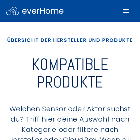
everHome
ÜBERSICHT DER HERSTELLER UND PRODUKTE
KOMPATIBLE
PRODUKTE
Welchen Sensor oder Aktor suchst
du? Triff hier deine Auswahl nach
Kategorie oder filtere nach
Hersteller oder CloudBox. Wenn du